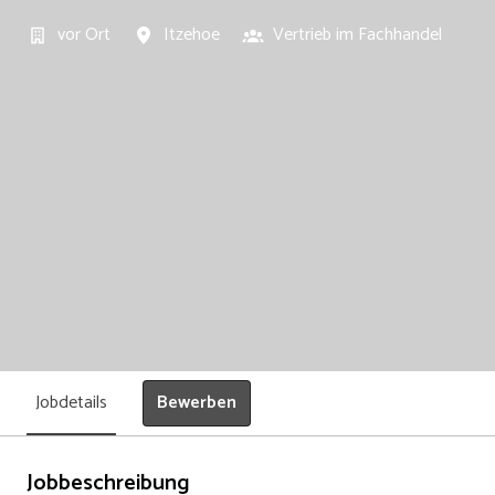
vor Ort
Itzehoe
Vertrieb im Fachhandel
Bewerben
Jobdetails
Jobbeschreibung