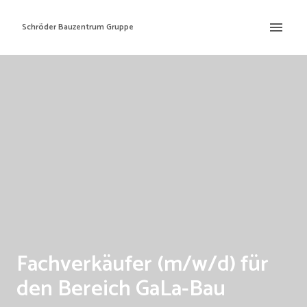
Zum
Inhalt
Schröder Bauzentrum Gruppe
Startseite
springen
Fachverkäufer (m/w/d) für
den Bereich GaLa-Bau