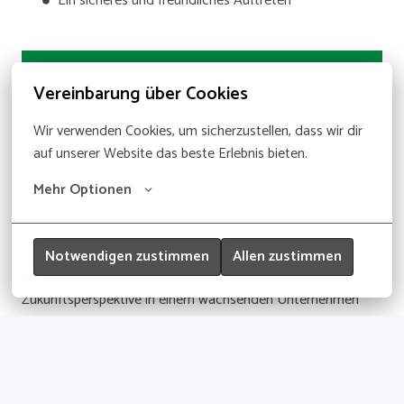
Ein sicheres und freundliches Auftreten
Vereinbarung über Cookies
Wir verwenden Cookies, um sicherzustellen, dass wir dir 
auf unserer Website das beste Erlebnis bieten.
Mehr Optionen
Notwendigen zustimmen
Allen zustimmen
Wenn Sie einen Arbeitgeber mit langfristiger
Zukunftsperspektive in einem wachsenden Unternehmen
suchen, freuen wir uns auf Ihre aussagekräftige Bewerbung!
Bewerben